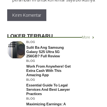
LOKER TERBARU
More
BLOG
Sulit Ba Ang Samsung
Galaxy S25 Ultra 5G
256GB? Full Review
BLOG
Work From Anywhere! Get
Extra Cash With This
Amazing App
BLOG
Essential Guide To Legal
Services And Best Lawyer
Practices
BLOG
Maximizing Earnings: A