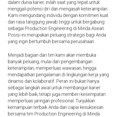
dalam dunia karier, inilah saat yang tepat untuk
menggali potensi diri dan mengasah keterampilan.
Kami mengundang individu dengan komitmen kuat
dan rasa tanggung jawab tinggi untuk bergabung
sebagai Production Engineering di Minda Asean.
Posisi ini merupakan peluang strategis bagi Anda
yang ingin bertumbuh bersama perusahaan.
Menjadi bagian dari tim kami akan membuka
banyak peluang, mulai dari pengembangan
keterampilan, memperluas wawasan, hingga
mendapatkan pengalaman di lingkungan kerja yang
dinamis dan kolaboratif. Peran ini bukan hanya
sebagai langkah awal untuk membangun karier
yang lebih baik, tetapi juga memberi kesempatan
memperluas jaringan profesional. Tunjukkan
kemampuan terbaik Anda dan capai kesuksesan
bersama tim Production Engineering di Minda