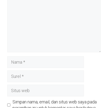
Nama
Surel
Situs
web
Simpan nama, email, dan situs web saya pada
peramban ini untuk komentar saya berikutnya.