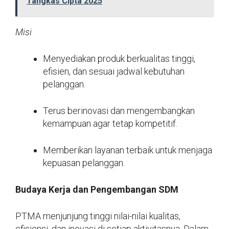
Tangkas Cipta 2025
Misi
Menyediakan produk berkualitas tinggi,
efisien, dan sesuai jadwal kebutuhan
pelanggan.
Terus berinovasi dan mengembangkan
kemampuan agar tetap kompetitif.
Memberikan layanan terbaik untuk menjaga
kepuasan pelanggan.
Budaya Kerja dan Pengembangan SDM
PTMA menjunjung tinggi nilai-nilai kualitas,
efisiensi, dan inovasi di setiap aktivitasnya. Dalam