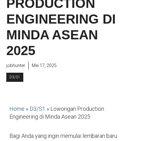
PRODUCTION
ENGINEERING DI
MINDA ASEAN
2025
jobhunter
Mei 17, 2025
D3/S1
Home
»
D3/S1
»
Lowongan Production
Engineering di Minda Asean 2025
Bagi Anda yang ingin memulai lembaran baru