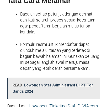
Tata Cara Melamar
Bacalah setiap petunjuk dengan cermat
dan ikuti seluruh proses sesuai ketentuan
agar pendaftaran berjalan mulus tanpa
kendala.
Formulir resmi untuk mendaftar dapat
diunduh melalui tautan yang terletak di
bagian bawah halaman ini. Gunakan peluang
ini sebagai langkah awal menuju masa
depan yang lebih cerah bersama kami.
READ
Lowongan Staf Administrasi Di PT Tor
Ganda 2024
Baca Juga :
Lowongan Ticketing Staff Di VIA.com