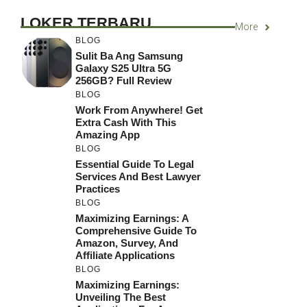
LOKER TERBARU
More
BLOG
Sulit Ba Ang Samsung
Galaxy S25 Ultra 5G
256GB? Full Review
BLOG
Work From Anywhere! Get
Extra Cash With This
Amazing App
BLOG
Essential Guide To Legal
Services And Best Lawyer
Practices
BLOG
Maximizing Earnings: A
Comprehensive Guide To
Amazon, Survey, And
Affiliate Applications
BLOG
Maximizing Earnings:
Unveiling The Best