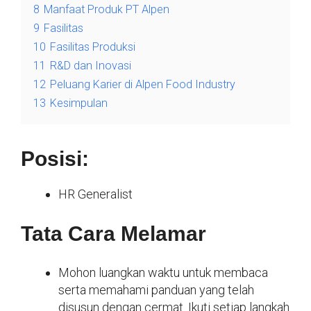
8
Manfaat Produk PT Alpen
9
Fasilitas
10
Fasilitas Produksi
11
R&D dan Inovasi
12
Peluang Karier di Alpen Food Industry
13
Kesimpulan
Posisi:
HR Generalist
Tata Cara Melamar
Mohon luangkan waktu untuk membaca
serta memahami panduan yang telah
disusun dengan cermat. Ikuti setiap langkah