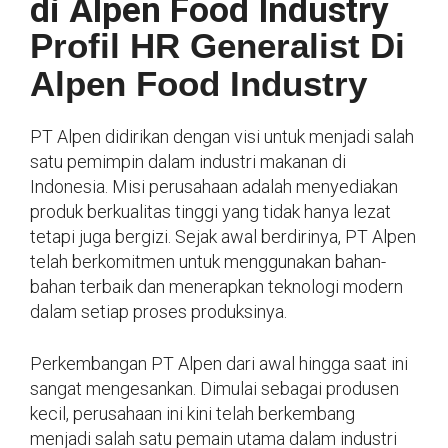
di Alpen Food Industry
Profil HR Generalist Di
Alpen Food Industry
PT Alpen didirikan dengan visi untuk menjadi salah
satu pemimpin dalam industri makanan di
Indonesia. Misi perusahaan adalah menyediakan
produk berkualitas tinggi yang tidak hanya lezat
tetapi juga bergizi. Sejak awal berdirinya, PT Alpen
telah berkomitmen untuk menggunakan bahan-
bahan terbaik dan menerapkan teknologi modern
dalam setiap proses produksinya.
Perkembangan PT Alpen dari awal hingga saat ini
sangat mengesankan. Dimulai sebagai produsen
kecil, perusahaan ini kini telah berkembang
menjadi salah satu pemain utama dalam industri