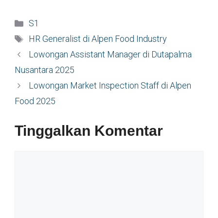
Kategori
S1
Tag
HR Generalist di Alpen Food Industry
Lowongan Assistant Manager di Dutapalma
Nusantara 2025
Lowongan Market Inspection Staff di Alpen
Food 2025
Tinggalkan Komentar
Komentar