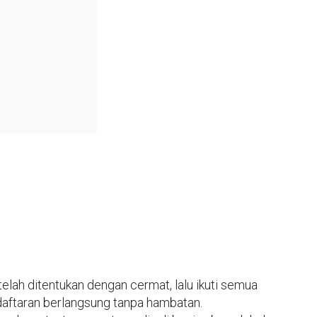
lah ditentukan dengan cermat, lalu ikuti semua
daftaran berlangsung tanpa hambatan.