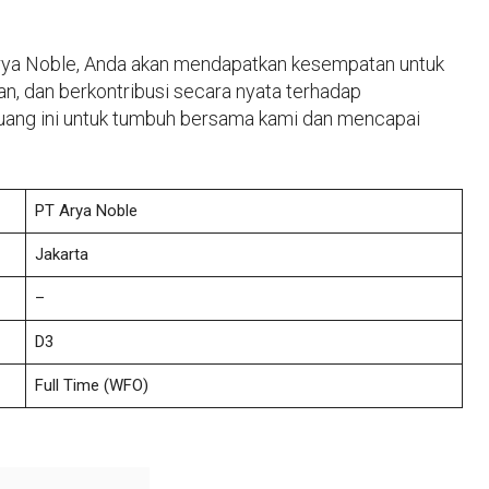
Arya Noble, Anda akan mendapatkan kesempatan untuk
, dan berkontribusi secara nyata terhadap
uang ini untuk tumbuh bersama kami dan mencapai
PT Arya Noble
Jakarta
–
D3
Full Time
(WFO)