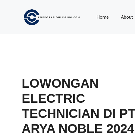
Langsung
ke
Home
About
isi
LOWONGAN
ELECTRIC
TECHNICIAN DI P
ARYA NOBLE 2024