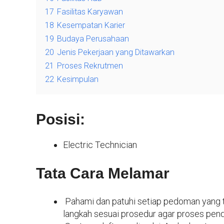
17
Fasilitas Karyawan
18
Kesempatan Karier
19
Budaya Perusahaan
20
Jenis Pekerjaan yang Ditawarkan
21
Proses Rekrutmen
22
Kesimpulan
Posisi:
Electric Technician
Tata Cara Melamar
Pahami dan patuhi setiap pedoman yang te
langkah sesuai prosedur agar proses pen