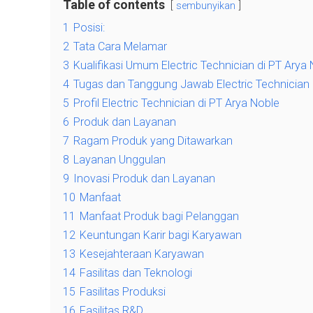
Table of contents
sembunyikan
1
Posisi:
2
Tata Cara Melamar
3
Kualifikasi Umum Electric Technician di PT Arya
4
Tugas dan Tanggung Jawab Electric Technician d
5
Profil Electric Technician di PT Arya Noble
6
Produk dan Layanan
7
Ragam Produk yang Ditawarkan
8
Layanan Unggulan
9
Inovasi Produk dan Layanan
10
Manfaat
11
Manfaat Produk bagi Pelanggan
12
Keuntungan Karir bagi Karyawan
13
Kesejahteraan Karyawan
14
Fasilitas dan Teknologi
15
Fasilitas Produksi
16
Fasilitas R&D