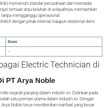
n-klinik) memenuhi standar perusahaan dan memadai.
juti temuan atau keluhan di wilayahnya, memastikan
k tanpa mengganggu operasional.
ektif dengan pihak internal maupun eksternal demi
Disini
–
bagai Electric Technician di
 Di PT Arya Noble
iki sejarah panjang dalam industri ini. Didirikan pada
salah satu pemain utama dalam industri ini. Dengan
T Arya Noble terus memberikan manfaat yang besar