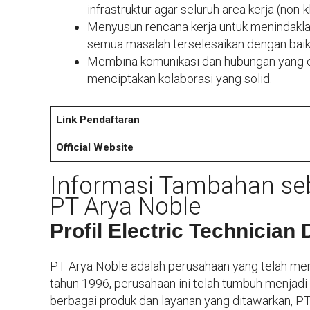
infrastruktur agar seluruh area kerja (no
Menyusun rencana kerja untuk menindaklan
semua masalah terselesaikan dengan bai
Membina komunikasi dan hubungan yang ef
menciptakan kolaborasi yang solid.
Link Pendaftaran
Official Website
Informasi Tambahan
se
PT Arya Noble
Profil Electric Technician
PT Arya Noble adalah perusahaan yang telah memil
tahun 1996, perusahaan ini telah tumbuh menjadi 
berbagai produk dan layanan yang ditawarkan, P