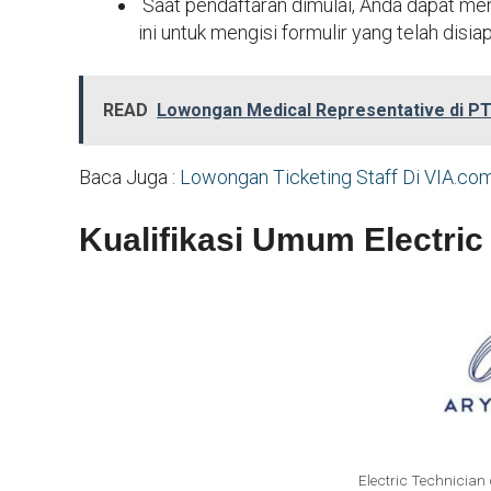
Saat pendaftaran dimulai, Anda dapat me
ini untuk mengisi formulir yang telah disia
READ
Lowongan Medical Representative di PT
Baca Juga :
Lowongan Ticketing Staff Di VIA.co
Kualifikasi Umum Electric
Electric Technician 