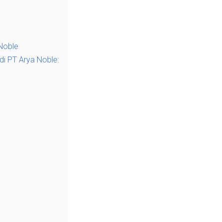
 Noble
i PT Arya Noble: