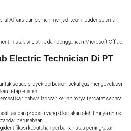
.
eral Affairs dan pernah menjadi team leader selama 1
nt, Instalasi Listrik, dan penggunaan Microsoft Office.
 Electric Technician Di PT
ntuk setiap proyek perbaikan, sekaligus mengevaluasi
an tetap efisien.
mastikan bahwa laporan kerja timnya tercatat secara
ilitas dan properti yang dikerjakan oleh timnya untuk
standar perusahaan.
gidentifikasi kebutuhan perbaikan atau peningkatan