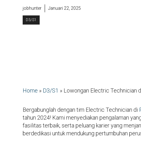
jobhunter
Januari 22, 2025
D3/S1
Home
»
D3/S1
»
Lowongan Electric Technician 
Bergabunglah dengan tim Electric Technician di
tahun 2024! Kami menyediakan pengalaman yang b
fasilitas terbaik, serta peluang karier yang menjan
berdedikasi untuk mendukung pertumbuhan perus