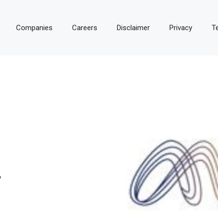
Companies
Careers
Disclaimer
Privacy
T
T