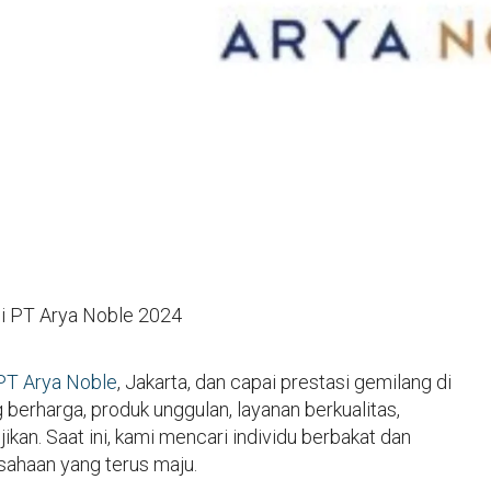
di PT Arya Noble 2024
PT Arya Noble
, Jakarta, dan capai prestasi gemilang di
erharga, produk unggulan, layanan berkualitas,
jikan. Saat ini, kami mencari individu berbakat dan
ahaan yang terus maju.