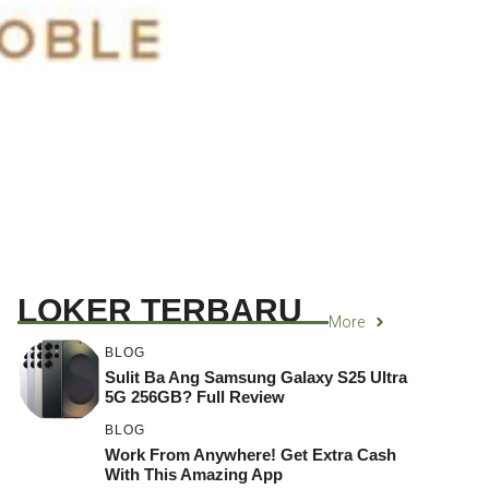
LOKER TERBARU
More
BLOG
Sulit Ba Ang Samsung Galaxy S25 Ultra
5G 256GB? Full Review
BLOG
Work From Anywhere! Get Extra Cash
With This Amazing App