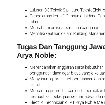
Lulusan D3 Teknik Sipil atau Teknik Elektro
Pengalaman kerja 1-2 tahun di bidang Gen
tahun.
Memahami proses perizinan bangunan.
Memiliki keahlian dalam Building Manageme
Tugas Dan Tanggung Jawab
Arya Noble:
Merencanakan anggaran serta kebutuhan u
penggunaan dana agar biaya yang dikeluark
Menyusun laporan aset perusahaan dan me
akurat.
Memantau pemeliharaan serta perbaikan fas
memastikan pekerjaan sesuai jadwal dan 
Electric Technician di PT Arya Noble Men