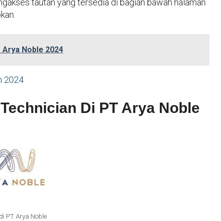
ngakses tautan yang tersedia di bagian bawah halaman
pkan.
 Arya Noble 2024
m 2024
 Technician Di PT Arya Noble
di PT Arya Noble