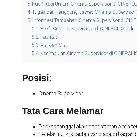
3
Kualifikasi Umum Cinema Supervisor di CINEPOL
4
Tugas dan Tanggung Jawab Cinema Supervisor d
5
Informasi Tambahan Cinema Supervisor di CINE
5.1
Profil Cinema Supervisor di CINEPOLIS Bali
5.2
Fasilitas
5.3
Visi dan Misi
5.4
Kesimpulan Cinema Supervisor di CINEPOLIS
Posisi:
Cinema Supervisor
Tata Cara Melamar
Periksa tanggal akhir pendaftaran Anda ter
Setelah itu, klik tautan yang ada di bagian