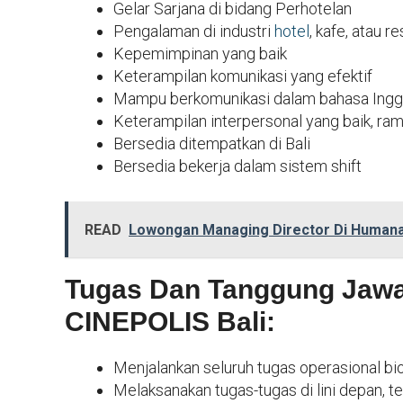
Gelar Sarjana di bidang Perhotelan
Pengalaman di industri
hotel
, kafe, atau r
Kepemimpinan yang baik
Keterampilan komunikasi yang efektif
Mampu berkomunikasi dalam bahasa Ingg
Keterampilan interpersonal yang baik, ram
Bersedia ditempatkan di Bali
Bersedia bekerja dalam sistem shift
READ
Lowongan Managing Director Di Humana 
Tugas Dan Tanggung Jawa
CINEPOLIS Bali:
Menjalankan seluruh tugas operasional b
Melaksanakan tugas-tugas di lini depan, t