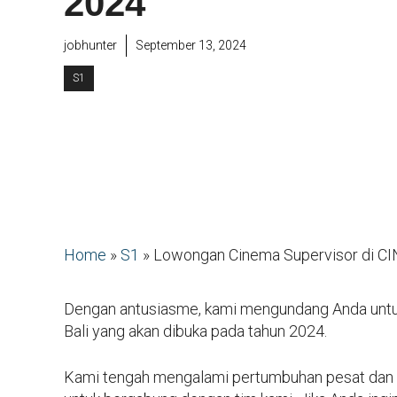
2024
jobhunter
September 13, 2024
S1
Home
»
S1
»
Lowongan Cinema Supervisor di CI
Dengan antusiasme, kami mengundang Anda untu
Bali yang akan dibuka pada tahun 2024.
Kami tengah mengalami pertumbuhan pesat dan s