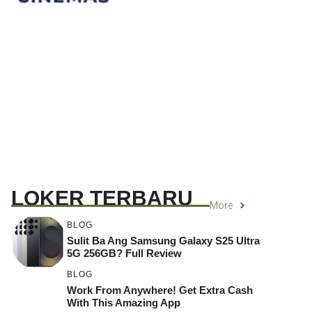
LOKER TERBARU
More
BLOG
Sulit Ba Ang Samsung Galaxy S25 Ultra
5G 256GB? Full Review
BLOG
Work From Anywhere! Get Extra Cash
With This Amazing App