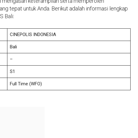
gin mengasah keterampilan serta memperoleh
ang tepat untuk Anda. Berikut adalah informasi lengkap
 Bali:
CINEPOLIS INDONESIA
Bali
–
S1
Full Time (WFO)