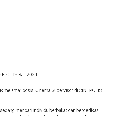
NEPOLIS Bali 2024
k melamar posisi Cinema Supervisor di CINEPOLIS
edang mencari individu berbakat dan berdedikasi