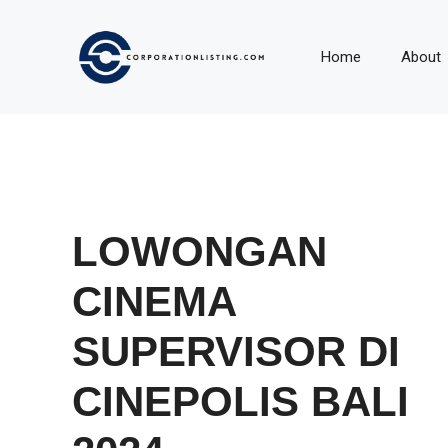
Langsung
ke
Home
About
isi
LOWONGAN
CINEMA
SUPERVISOR DI
CINEPOLIS BALI