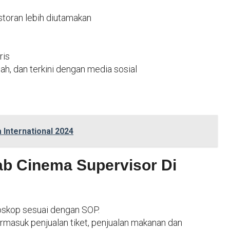
estoran lebih diutamakan
ris
ah, dan terkini dengan media sosial
International 2024
b Cinema Supervisor Di
ioskop sesuai dengan SOP.
ermasuk penjualan tiket, penjualan makanan dan