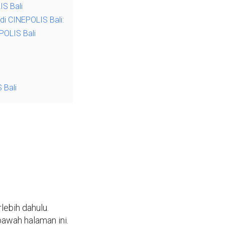
IS Bali
i CINEPOLIS Bali:
POLIS Bali
 Bali
lebih dahulu.
 bawah halaman ini.