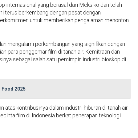
op internasional yang berasal dari Meksiko dan telah
 ini terus berkembang dengan pesat dengan
 berkomitmen untuk memberikan pengalaman menonton
elah mengalami perkembangan yang signifikan dengan
an para penggemar film di tanah air. Kemitraan dan
sinya sebagai salah satu pemimpin industri bioskop di
n Food 2025
tas kontribusinya dalam industri hiburan di tanah air.
pecinta film di Indonesia berkat penerapan teknologi