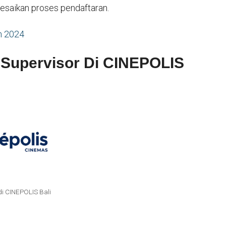
lesaikan proses pendaftaran.
m 2024
 Supervisor Di CINEPOLIS
i CINEPOLIS Bali