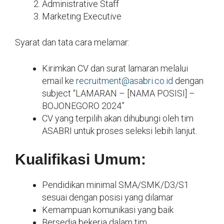
Administrative Staff
Marketing Executive
Syarat dan tata cara melamar:
Kirimkan CV dan surat lamaran melalui
email ke
recruitment@asabri.co.id
dengan
subject “LAMARAN – [NAMA POSISI] –
BOJONEGORO 2024”
CV yang terpilih akan dihubungi oleh tim
ASABRI untuk proses seleksi lebih lanjut.
Kualifikasi Umum:
Pendidikan minimal SMA/SMK/D3/S1
sesuai dengan posisi yang dilamar
Kemampuan komunikasi yang baik
Bersedia bekerja dalam tim