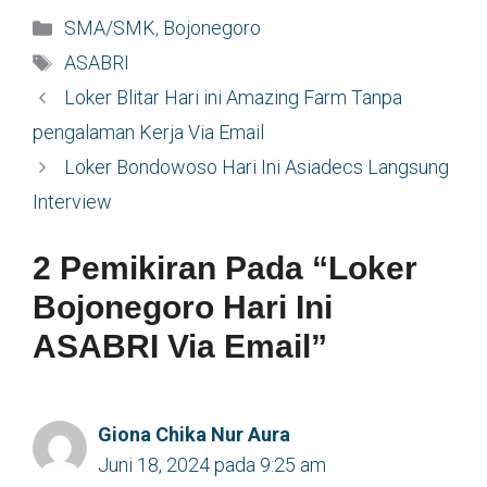
Kategori
SMA/SMK
,
Bojonegoro
Tag
ASABRI
Loker Blitar Hari ini Amazing Farm Tanpa
pengalaman Kerja Via Email
Loker Bondowoso Hari Ini Asiadecs Langsung
Interview
2 Pemikiran Pada “Loker
Bojonegoro Hari Ini
ASABRI Via Email”
Giona Chika Nur Aura
Juni 18, 2024 pada 9:25 am