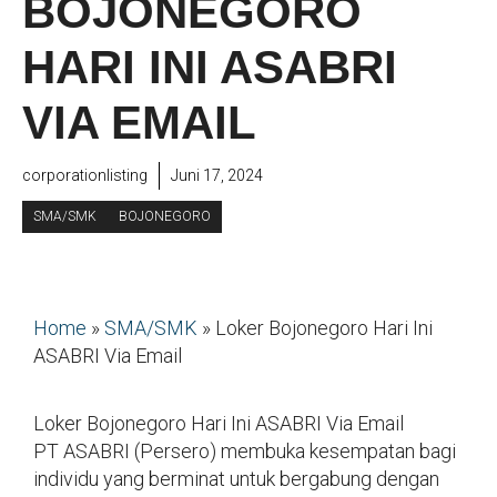
BOJONEGORO
HARI INI ASABRI
VIA EMAIL
corporationlisting
Juni 17, 2024
SMA/SMK
BOJONEGORO
Home
»
SMA/SMK
»
Loker Bojonegoro Hari Ini
ASABRI Via Email
Loker Bojonegoro Hari Ini ASABRI Via Email
PT ASABRI (Persero) membuka kesempatan bagi
individu yang berminat untuk bergabung dengan