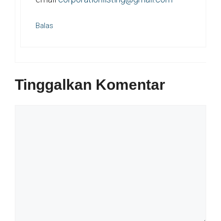
Balas
Tinggalkan Komentar
Komentar