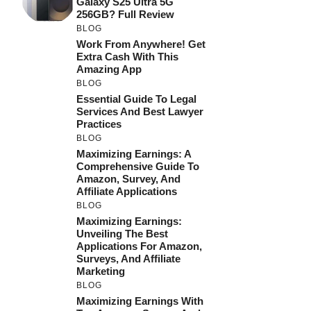
Galaxy S25 Ultra 5G
256GB? Full Review
BLOG
Work From Anywhere! Get
Extra Cash With This
Amazing App
BLOG
Essential Guide To Legal
Services And Best Lawyer
Practices
BLOG
Maximizing Earnings: A
Comprehensive Guide To
Amazon, Survey, And
Affiliate Applications
BLOG
Maximizing Earnings:
Unveiling The Best
Applications For Amazon,
Surveys, And Affiliate
Marketing
BLOG
Maximizing Earnings With