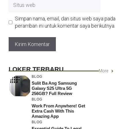
Situs
web
Simpan nama, email, dan situs web saya pada
peramban ini untuk komentar saya berikutnya.
LOKER TERBARU
More
BLOG
Sulit Ba Ang Samsung
Galaxy S25 Ultra 5G
256GB? Full Review
BLOG
Work From Anywhere! Get
Extra Cash With This
Amazing App
BLOG
Essential Guide To Legal