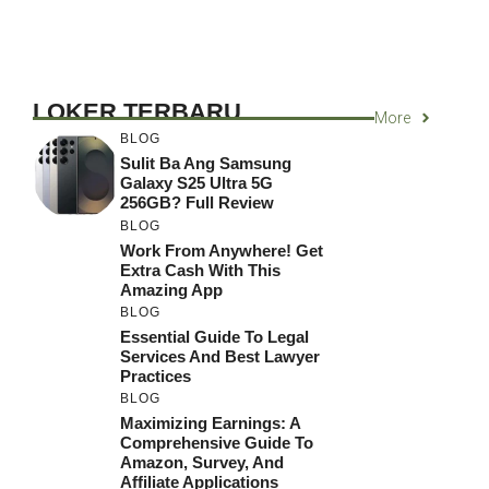
LOKER TERBARU
More
BLOG
Sulit Ba Ang Samsung
Galaxy S25 Ultra 5G
256GB? Full Review
BLOG
Work From Anywhere! Get
Extra Cash With This
Amazing App
BLOG
Essential Guide To Legal
Services And Best Lawyer
Practices
BLOG
Maximizing Earnings: A
Comprehensive Guide To
Amazon, Survey, And
Affiliate Applications