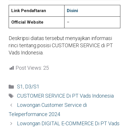
Link Pendaftaran
Disini
Official Website
–
Deskripsi diatas tersebut menyajikan informasi
rinci tentang posisi CUSTOMER SERVICE di PT
Vads Indonesia.
Post Views:
25
Kategori
S1
,
D3/S1
Tag
CUSTOMER SERVICE Di PT Vads Indonesia
Lowongan Customer Service di
Teleperformance 2024
Lowongan DIGITAL E-COMMERCE Di PT Vads