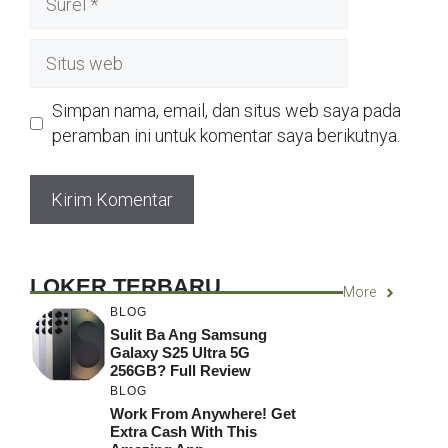
Situs
web
Simpan nama, email, dan situs web saya pada
peramban ini untuk komentar saya berikutnya.
LOKER TERBARU
More
BLOG
Sulit Ba Ang Samsung
Galaxy S25 Ultra 5G
256GB? Full Review
BLOG
Work From Anywhere! Get
Extra Cash With This