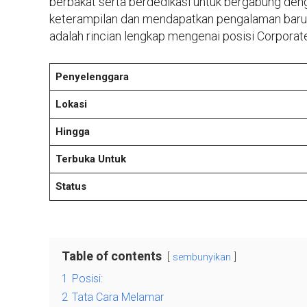
berbakat serta berdedikasi untuk bergabung den
keterampilan dan mendapatkan pengalaman baru, 
adalah rincian lengkap mengenai posisi Corporate
Penyelenggara
Lokasi
Hingga
Terbuka Untuk
Status
Table of contents
sembunyikan
1
Posisi:
2
Tata Cara Melamar