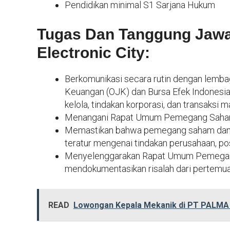
Pendidikan minimal S1 Sarjana Hukum
Tugas Dan Tanggung Jawa
Electronic City:
Berkomunikasi secara rutin dengan lembag
Keuangan (OJK) dan Bursa Efek Indonesia 
kelola, tindakan korporasi, dan transaksi ma
Menangani Rapat Umum Pemegang Saha
Memastikan bahwa pemegang saham dan 
teratur mengenai tindakan perusahaan, posi
Menyelenggarakan Rapat Umum Pemegang 
mendokumentasikan risalah dari pertemua
READ
Lowongan Kepala Mekanik di PT PALMA