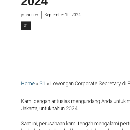
2024
jobhunter
September 10, 2024
S1
Home
»
S1
»
Lowongan Corporate Secretary di E
Kami dengan antusias mengundang Anda untuk mel
Jakarta, untuk tahun 2024.
Saat ini, perusahaan kami tengah mengalami per