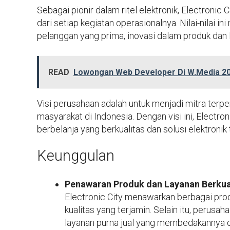
Sebagai pionir dalam ritel elektronik, Electronic
dari setiap kegiatan operasionalnya. Nilai-nilai
pelanggan yang prima, inovasi dalam produk dan la
READ
Lowongan Web Developer Di W.Media 2
Visi perusahaan adalah untuk menjadi mitra ter
masyarakat di Indonesia. Dengan visi ini, Elect
berbelanja yang berkualitas dan solusi elektronik
Keunggulan
Penawaran Produk dan Layanan Berkual
Electronic City menawarkan berbagai pro
kualitas yang terjamin. Selain itu, perus
layanan purna jual yang membedakannya d