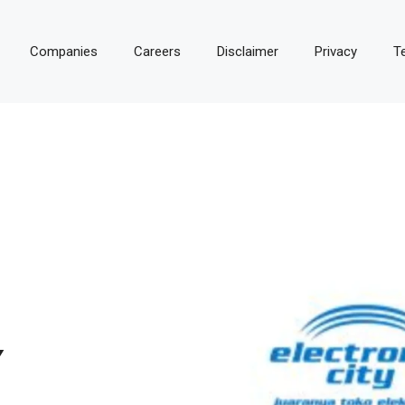
Companies
Careers
Disclaimer
Privacy
T
Y