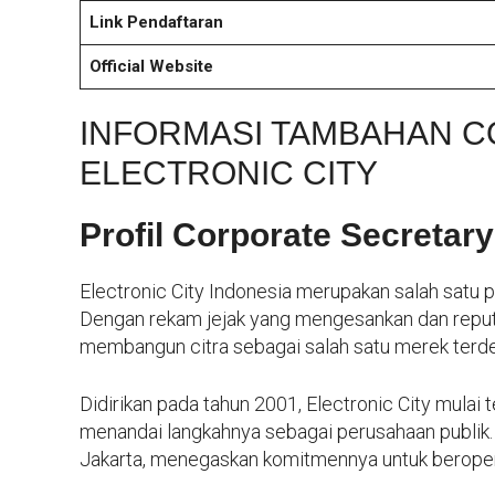
Link Pendaftaran
Official Website
INFORMASI TAMBAHAN C
ELECTRONIC CITY
Profil Corporate Secretary
Electronic City Indonesia merupakan salah satu pel
Dengan rekam jejak yang mengesankan dan reputas
membangun citra sebagai salah satu merek terdep
Didirikan pada tahun 2001, Electronic City mulai 
menandai langkahnya sebagai perusahaan publik. K
Jakarta, menegaskan komitmennya untuk beropera