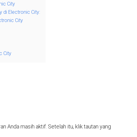
ic City
i Electronic City:
tronic City
c City
n Anda masih aktif. Setelah itu, klik tautan yang