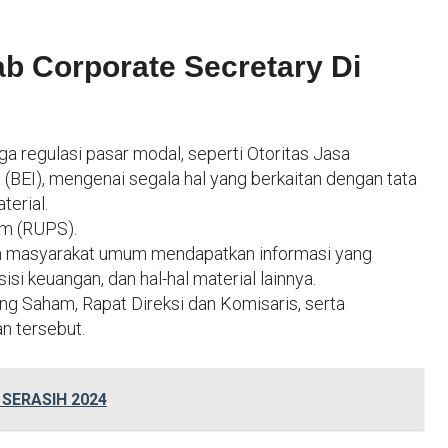
b Corporate Secretary Di
a regulasi pasar modal, seperti Otoritas Jasa
(BEI), mengenai segala hal yang berkaitan dengan tata
terial.
m (RUPS).
masyarakat umum mendapatkan informasi yang
si keuangan, dan hal-hal material lainnya.
Saham, Rapat Direksi dan Komisaris, serta
n tersebut.
 SERASIH 2024