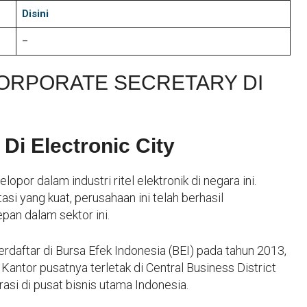
Disini
–
ORPORATE SECRETARY DI
 Di Electronic City
opor dalam industri ritel elektronik di negara ini.
i yang kuat, perusahaan ini telah berhasil
an dalam sektor ini.
terdaftar di Bursa Efek Indonesia (BEI) pada tahun 2013,
antor pusatnya terletak di Central Business District
si di pusat bisnis utama Indonesia.