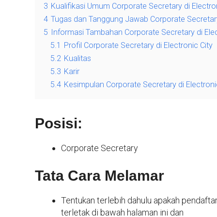
3
Kualifikasi Umum Corporate Secretary di Electron
4
Tugas dan Tanggung Jawab Corporate Secretary d
5
Informasi Tambahan Corporate Secretary di Elec
5.1
Profil Corporate Secretary di Electronic City
5.2
Kualitas
5.3
Karir
5.4
Kesimpulan Corporate Secretary di Electroni
Posisi:
Corporate Secretary
Tata Cara Melamar
Tentukan terlebih dahulu apakah pendaftara
terletak di bawah halaman ini dan