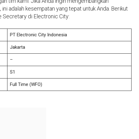
gan tim kami. Jika Anda ingin mengembangkan
ini adalah kesempatan yang tepat untuk Anda. Berikut
 Secretary di Electronic City:
PT Electronic City Indonesia
Jakarta
–
S1
Full Time (WFO)