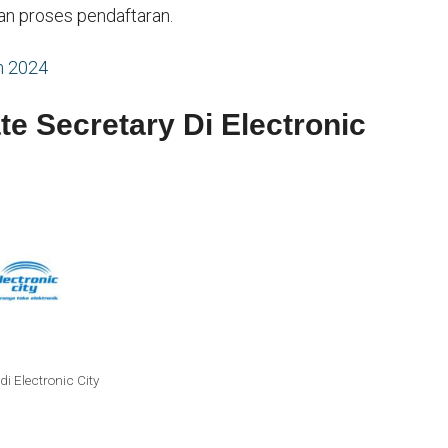
an proses pendaftaran.
m 2024
e Secretary Di Electronic
di Electronic City