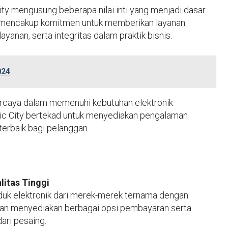
 City mengusung beberapa nilai inti yang menjadi dasar
 ini mencakup komitmen untuk memberikan layanan
yanan, serta integritas dalam praktik bisnis.
024
percaya dalam memenuhi kebutuhan elektronik
ronic City bertekad untuk menyediakan pengalaman
 terbaik bagi pelanggan.
itas Tinggi
duk elektronik dari merek-merek ternama dengan
ahaan menyediakan berbagai opsi pembayaran serta
ari pesaing.