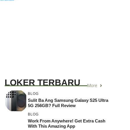
LOKER TERBARU
More
BLOG
Sulit Ba Ang Samsung Galaxy S25 Ultra
5G 256GB? Full Review
BLOG
Work From Anywhere! Get Extra Cash
With This Amazing App