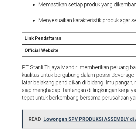
Memastikan setiap produk yang dikemban
Menyesuaikan karakteristik produk agar s
Link Pendaftaran
Official Website
PT Stanli Trijaya Mandiri memberikan peluang ba
kualitas untuk bergabung dalam posisi Beverage
latar belakang pendidikan di bidang ilmu pangan
siap menghadapi tantangan di lingkungan kerja y
tepat untuk berkembang bersama perusahaan yan
READ
Lowongan SPV PRODUKSI ASSEMBLY di A