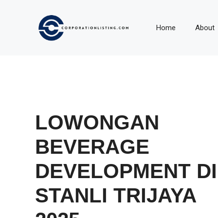
Langsung
ke
Home
About
isi
LOWONGAN
BEVERAGE
DEVELOPMENT DI
STANLI TRIJAYA