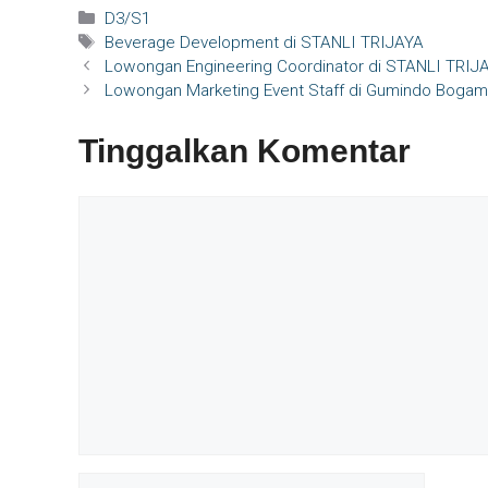
Kategori
D3/S1
Tag
Beverage Development di STANLI TRIJAYA
Lowongan Engineering Coordinator di STANLI TRIJ
Lowongan Marketing Event Staff di Gumindo Bogam
Tinggalkan Komentar
Komentar
Nama