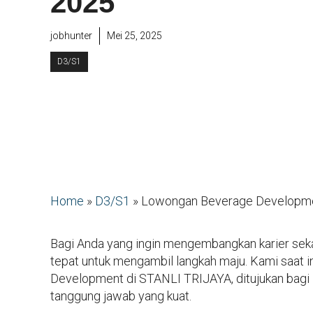
2025
jobhunter
Mei 25, 2025
D3/S1
Home
»
D3/S1
»
Lowongan Beverage Developme
Bagi Anda yang ingin mengembangkan karier sek
tepat untuk mengambil langkah maju. Kami saat 
Development di STANLI TRIJAYA, ditujukan bagi in
tanggung jawab yang kuat.