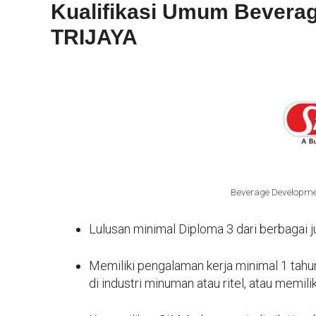
Kualifikasi Umum Bevera
TRIJAYA
Beverage Developme
Lulusan minimal Diploma 3 dari berbagai j
Memiliki pengalaman kerja minimal 1 tah
di industri minuman atau ritel, atau memil