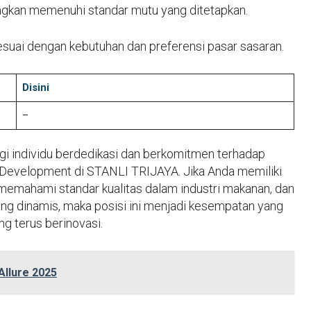
gkan memenuhi standar mutu yang ditetapkan.
esuai dengan kebutuhan dan preferensi pasar sasaran.
Disini
–
gi individu berdedikasi dan berkomitmen terhadap
 Development di STANLI TRIJAYA. Jika Anda memiliki
, memahami standar kualitas dalam industri makanan, dan
ang dinamis, maka posisi ini menjadi kesempatan yang
g terus berinovasi.
llure 2025