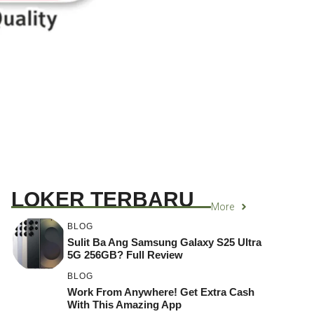
LOKER TERBARU
More
BLOG
Sulit Ba Ang Samsung Galaxy S25 Ultra
5G 256GB? Full Review
BLOG
Work From Anywhere! Get Extra Cash
With This Amazing App