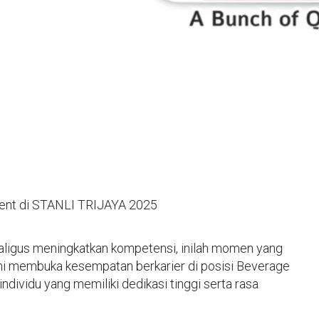
nt di STANLI TRIJAYA 2025
aligus meningkatkan kompetensi, inilah momen yang
ini membuka kesempatan berkarier di posisi Beverage
dividu yang memiliki dedikasi tinggi serta rasa