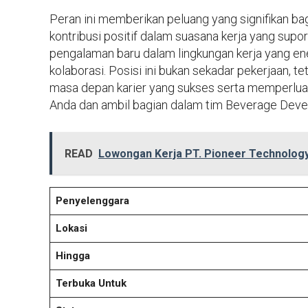
Peran ini memberikan peluang yang signifikan ba
kontribusi positif dalam suasana kerja yang sup
pengalaman baru dalam lingkungan kerja yang ene
kolaborasi. Posisi ini bukan sekadar pekerjaan, 
masa depan karier yang sukses serta memperluas 
Anda dan ambil bagian dalam tim Beverage Dev
READ
Lowongan Kerja PT. Pioneer Technology
Penyelenggara
Lokasi
Hingga
Terbuka Untuk