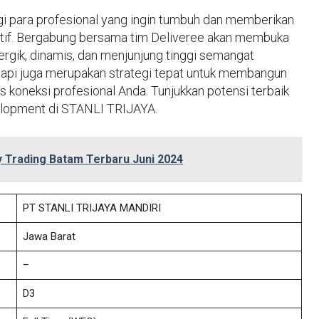
gi para profesional yang ingin tumbuh dan memberikan
ortif. Bergabung bersama tim Deliveree akan membuka
rgik, dinamis, dan menjunjung tinggi semangat
tetapi juga merupakan strategi tepat untuk membangun
koneksi profesional Anda. Tunjukkan potensi terbaik
elopment di STANLI TRIJAYA.
 Trading Batam Terbaru Juni 2024
PT STANLI TRIJAYA MANDIRI
Jawa Barat
–
D3