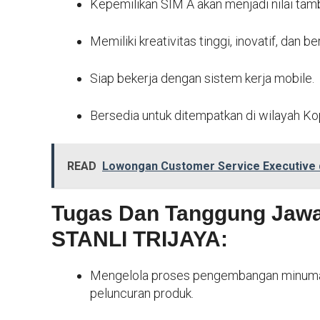
Kepemilikan SIM A akan menjadi nilai tam
Memiliki kreativitas tinggi, inovatif, dan 
Siap bekerja dengan sistem kerja mobile.
Bersedia untuk ditempatkan di wilayah K
READ
Lowongan Customer Service Executive d
Tugas Dan Tanggung Jawa
STANLI TRIJAYA:
Mengelola proses pengembangan minuman 
peluncuran produk.