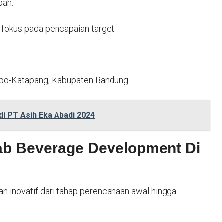
bah.
berfokus pada pencapaian target.
opo-Katapang, Kabupaten Bandung.
i PT Asih Eka Abadi 2024
b Beverage Development Di
inovatif dari tahap perencanaan awal hingga