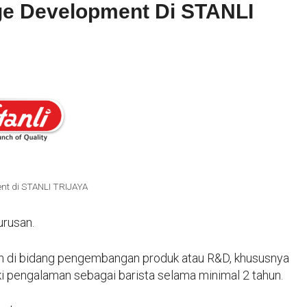
ge Development Di STANLI
nt di STANLI TRIJAYA
urusan.
un di bidang pengembangan produk atau R&D, khususnya
iki pengalaman sebagai barista selama minimal 2 tahun.