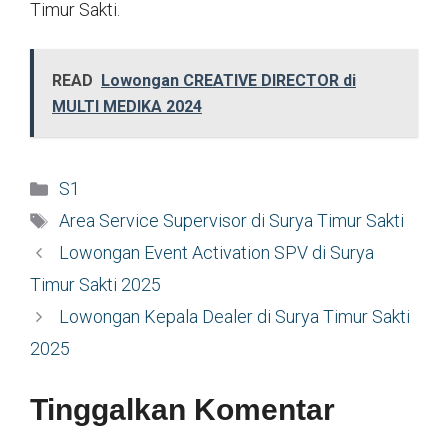
Timur Sakti.
READ
Lowongan CREATIVE DIRECTOR di
MULTI MEDIKA 2024
Kategori
S1
Tag
Area Service Supervisor di Surya Timur Sakti
Lowongan Event Activation SPV di Surya
Timur Sakti 2025
Lowongan Kepala Dealer di Surya Timur Sakti
2025
Tinggalkan Komentar