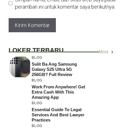
peramban ini untuk komentar saya berikutnya.
LOKER TERBARU
More
BLOG
Sulit Ba Ang Samsung
Galaxy S25 Ultra 5G
256GB? Full Review
BLOG
Work From Anywhere! Get
Extra Cash With This
Amazing App
BLOG
Essential Guide To Legal
Services And Best Lawyer
Practices
BLOG