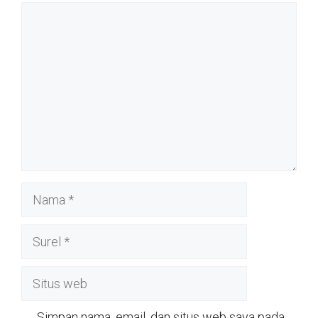
Komentar
Nama
Surel
Situs
web
Simpan nama, email, dan situs web saya pada